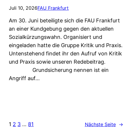
Juli 10, 2026
FAU Frankfurt
Am 30. Juni beteiligte sich die FAU Frankfurt
an einer Kundgebung gegen den aktuellen
Sozialkürzungswahn. Organisiert und
eingeladen hatte die Gruppe Kritik und Praxis.
Untenstehend findet ihr den Aufruf von Kritik
und Praxis sowie unseren Redebeitrag.
Grundsicherung nennen ist ein
Angriff auf…
1
2
3
…
81
Nächste Seite
→