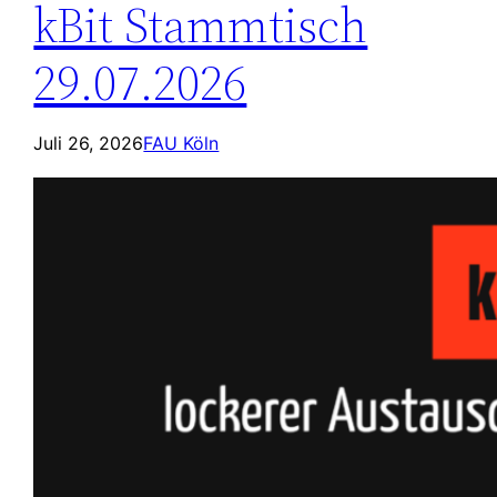
kBit Stammtisch
29.07.2026
Juli 26, 2026
FAU Köln